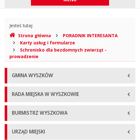
górne
Gdzie
Jesteś tutaj:
jesteśmy
Strona główna
PORADNIK INTERESANTA
Karty usług i formularze
Schronisko dla bezdomnych zwierząt -
prowadzenie
Menu
GMINA WYSZKÓW
główne
RADA MIEJSKA W WYSZKOWIE
BURMISTRZ WYSZKOWA
URZĄD MIEJSKI