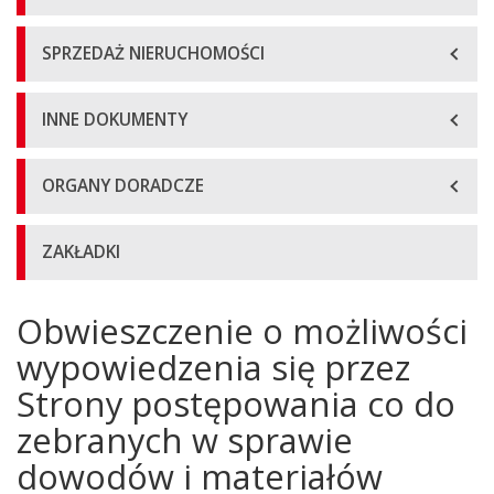
SPRZEDAŻ NIERUCHOMOŚCI
INNE DOKUMENTY
ORGANY DORADCZE
ZAKŁADKI
Obwieszczenie o możliwości
Główna
treść
wypowiedzenia się przez
strony
Strony postępowania co do
zebranych w sprawie
dowodów i materiałów