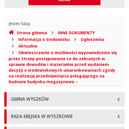
górne
Gdzie
Jesteś tutaj:
jesteśmy
Strona główna
INNE DOKUMENTY
Informacja o środowisku
Ogłoszenia
Aktualne
Obwieszczenie o możliwości wypowiedzenia się
przez Strony postępowania co do zebranych w
sprawie dowodów i materiałów przed wydaniem
decyzji o środowiskowych uwarunkowaniach zgody
na realizację przedsięwzięcia polegającego na
budowie budynku magazynowo –
Menu
GMINA WYSZKÓW
główne
RADA MIEJSKA W WYSZKOWIE