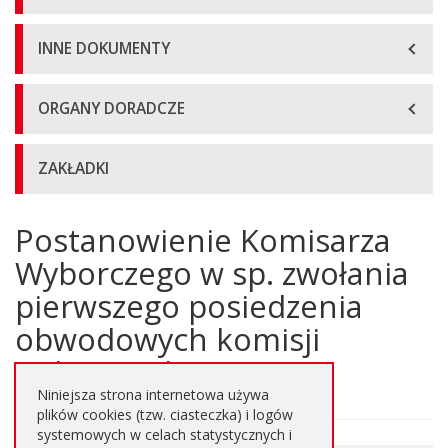
INNE DOKUMENTY
ORGANY DORADCZE
ZAKŁADKI
Postanowienie Komisarza
Główna
treść
Wyborczego w sp. zwołania
strony
pierwszego posiedzenia
obwodowych komisji
wyborczych
Niniejsza strona internetowa używa
plików cookies (tzw. ciasteczka) i logów
systemowych w celach statystycznych i