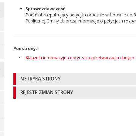
Sprawozdawczość
Podmiot rozpatrujący petycję corocznie w terminie do 3
Publicznej Gminy zbiorczą informację o petycjach rozp
Podstrony:
Klauzula informacyjna dotycząca przetwarzania danych
Informacje
METRYKA STRONY
o
REJESTR ZMIAN STRONY
stronie