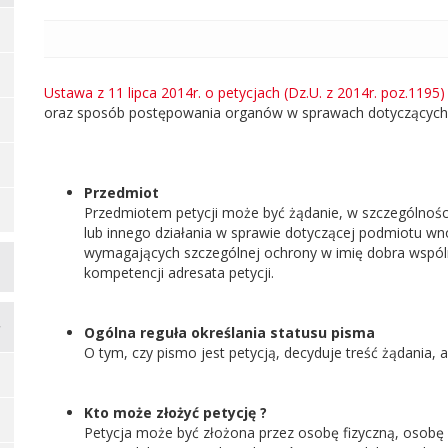
strony
Ustawa z 11 lipca 2014r. o petycjach (Dz.U. z 2014r. poz.1195
oraz sposób postępowania organów w sprawach dotyczących p
Przedmiot
Przedmiotem petycji może być żądanie, w szczególności
lub innego działania w sprawie dotyczącej podmiotu wn
wymagających szczególnej ochrony w imię dobra wspóln
kompetencji adresata petycji.
Ogólna reguła określania statusu pisma
O tym, czy pismo jest petycją, decyduje treść żądania, 
Kto może złożyć petycję ?
Petycja może być złożona przez osobę fizyczną, osobę