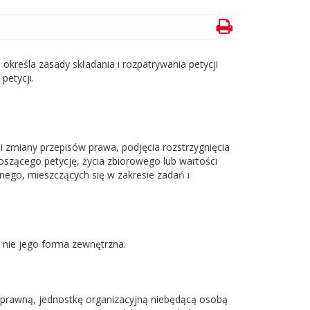
)
określa zasady składania i rozpatrywania petycji
etycji.
 zmiany przepisów prawa, podjęcia rozstrzygnięcia
oszącego petycję, życia zbiorowego lub wartości
ego, mieszczących się w zakresie zadań i
a nie jego forma zewnętrzna.
 prawną, jednostkę organizacyjną niebędącą osobą