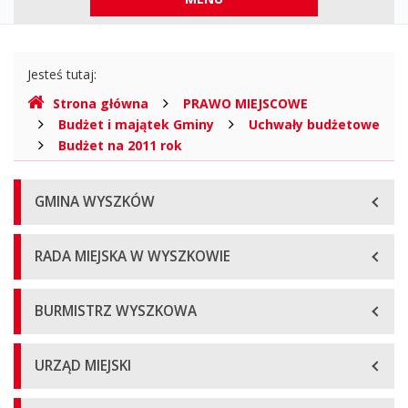
górne
Gdzie
Jesteś tutaj:
jesteśmy
Strona główna
PRAWO MIEJSCOWE
Budżet i majątek Gminy
Uchwały budżetowe
Budżet na 2011 rok
Menu
GMINA WYSZKÓW
główne
RADA MIEJSKA W WYSZKOWIE
BURMISTRZ WYSZKOWA
URZĄD MIEJSKI