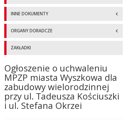
INNE DOKUMENTY
ORGANY DORADCZE
ZAKŁADKI
Ogłoszenie o uchwaleniu
Główna
treść
MPZP miasta Wyszkowa dla
strony
zabudowy wielorodzinnej
przy ul. Tadeusza Kościuszki
i ul. Stefana Okrzei